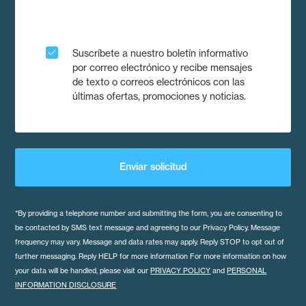
check
Suscríbete a nuestro boletín informativo
por correo electrónico y recibe mensajes
de texto o correos electrónicos con las
últimas ofertas, promociones y noticias.
Enviar solicitud
*By providing a telephone number and submitting the form, you are consenting to
be contacted by SMS text message and agreeing to our Privacy Policy. Message
frequency may vary. Message and data rates may apply. Reply STOP to opt out of
further messaging. Reply HELP for more information For more information on how
your data will be handled, please visit our
PRIVACY POLICY
and
PERSONAL
INFORMATION DISCLOSURE