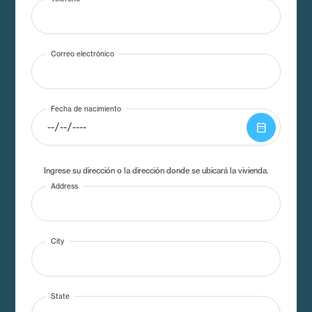
Correo electrónico
Fecha de nacimiento
date_range
Ingrese su dirección o la dirección donde se ubicará la vivienda.
Address
City
State