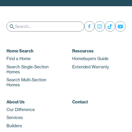
Search
search
Home Search
Resources
Find a Home
Homebuyers Guide
Search Single-Section
Extended Warranty
Homes
Search Multi-Section
Homes
About Us
Contact
Our Difference
Services
Builders